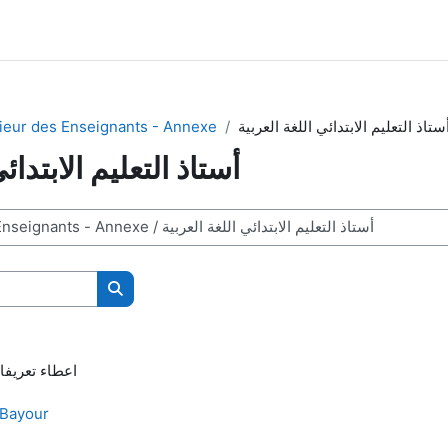
ستاذ التعليم الابتدائي اللغة العربية
ieur des Enseignants - Annexe
أستاذ التعليم الابتدائ
Search courses
اعطاء تعريفات وخواص و امثلة نموذجية
Bayour