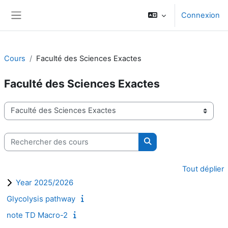
Passer au contenu principal
Connexion
Panneau latéral
Cours
Faculté des Sciences Exactes
Faculté des Sciences Exactes
Catégories de cours
Rechercher des cours
Rechercher des cours
Tout déplier
Year 2025/2026
Glycolysis pathway
note TD Macro-2