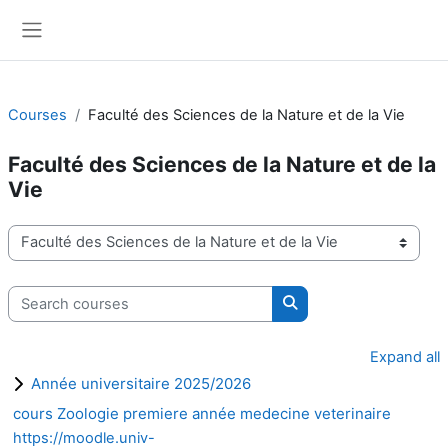
Skip to main content
Side panel
Courses
Faculté des Sciences de la Nature et de la Vie
Faculté des Sciences de la Nature et de la
Vie
Course categories
Search courses
Search courses
Expand all
Année universitaire 2025/2026
cours Zoologie premiere année medecine veterinaire
https://moodle.univ-