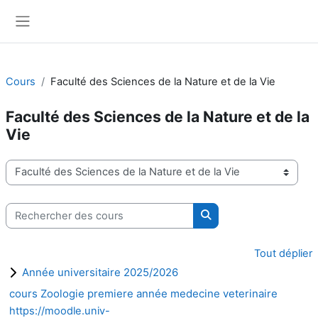
Passer au contenu principal
Panneau latéral
Cours
Faculté des Sciences de la Nature et de la Vie
Faculté des Sciences de la Nature et de la
Vie
Catégories de cours
Rechercher des cours
Rechercher des cours
Tout déplier
Année universitaire 2025/2026
cours Zoologie premiere année medecine veterinaire
https://moodle.univ-