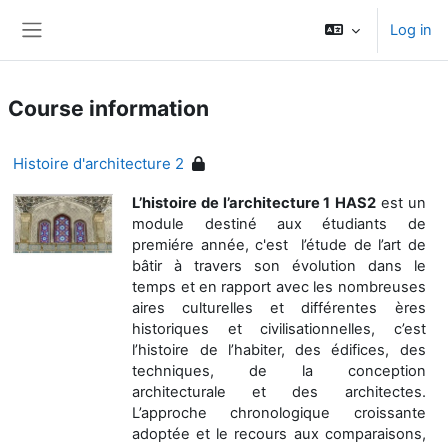
Skip to main content
Log in
Side panel
Course information
Histoire d'architecture 2
L’histoire de l’architecture 1
HAS2
est un
module destiné aux étudiants de
premiére année, c'est l’étude de l’art de
bâtir à travers son évolution dans le
temps et en rapport avec les nombreuses
aires culturelles et différentes ères
historiques et civilisationnelles, c’est
l’histoire de l’habiter, des édifices, des
techniques, de la conception
architecturale et des architectes.
L’approche chronologique croissante
adoptée et le recours aux comparaisons,