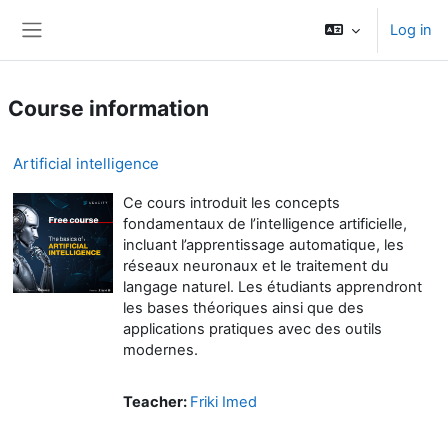
Skip to main content
Log in
Side panel
Course information
Artificial intelligence
Ce cours introduit les concepts
fondamentaux de l’intelligence artificielle,
incluant l’apprentissage automatique, les
réseaux neuronaux et le traitement du
langage naturel. Les étudiants apprendront
les bases théoriques ainsi que des
applications pratiques avec des outils
modernes.
Teacher:
Friki Imed