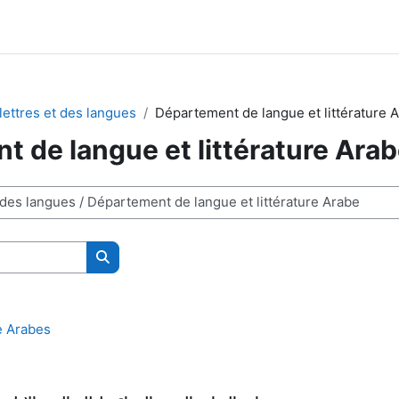
lettres et des langues
Département de langue et littérature 
 de langue et littérature Ara
Search courses
e Arabes