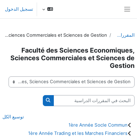
خطى إلى المحتوى الرئيسي
تسجيل الدخول
واجهة جانبية
المقررات الدراسية
Faculté des Sciences Economiques, Sciences Commerciales et Sciences de Gestion
Faculté des Sciences Economiques,
Sciences Commerciales et Sciences de
Gestion
تصنيفات المقررات
البحث في المقررات الدراسية
البحث في المقررات الدرا
توسيع الكل
1ère Année Socle Commun
1ère Année Trading et les Marches Financiers