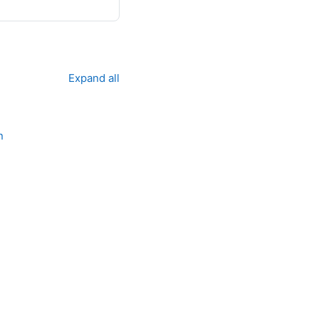
Expand all
n