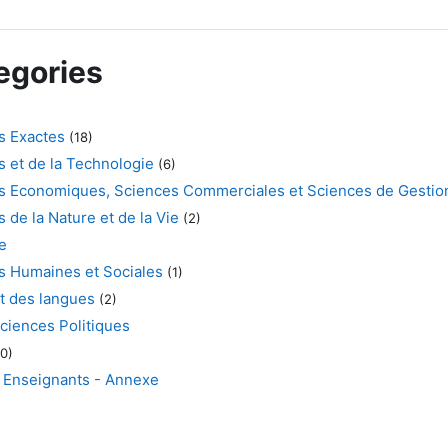
egories
s Exactes
(18)
s et de la Technologie
(6)
es Economiques, Sciences Commerciales et Sciences de Gestio
 de la Nature et de la Vie
(2)
e
s Humaines et Sociales
(1)
et des langues
(2)
Sciences Politiques
0)
 Enseignants - Annexe